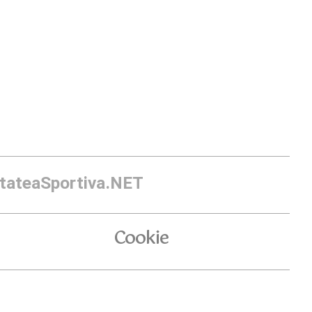
itateaSportiva.NET
Cookie