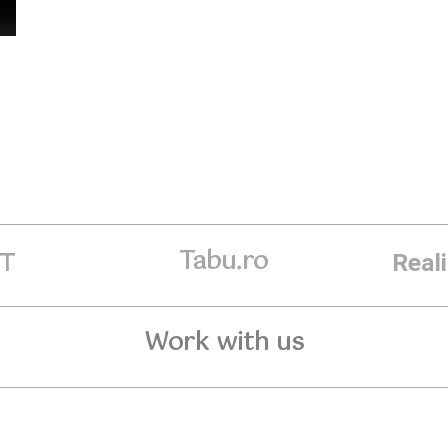
Tabu.ro
ET
Real
Work with us