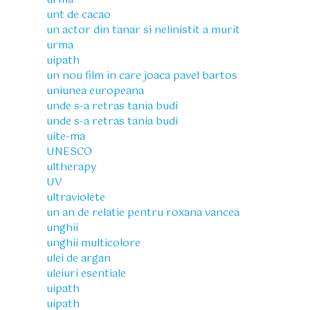
unt de cacao
un actor din tanar si nelinistit a murit
urma
uipath
un nou film in care joaca pavel bartos
uniunea europeana
unde s-a retras tania budi
unde s-a retras tania budi
uite-ma
UNESCO
ultherapy
UV
ultraviolete
un an de relatie pentru roxana vancea
unghii
unghii multicolore
ulei de argan
uleiuri esentiale
uipath
uipath