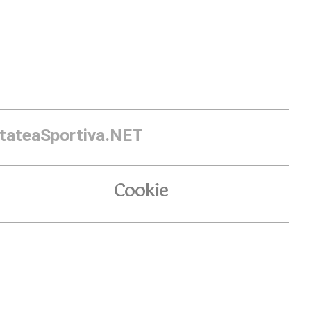
itateaSportiva.NET
Cookie