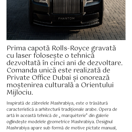
Prima capotă Rolls-Royce gravată
cu laser folosește o tehnică
dezvoltată în cinci ani de dezvoltare.
Comanda unică este realizată de
Private Office Dubai și onorează
moștenirea culturală a Orientului
Mijlociu.
Inspirată de zăbrelele Mashrabiya, este o trăsătură
caracteristică a arhitecturii tradiționale arabe. Opera de
artă în această tehnică de „ marquèterie” din galerie
oglindește modelele geometrice Mashrabiya. Designul
Mashrabiya apare sub formă de motive pictate manual,