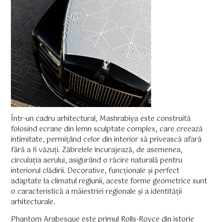
Într-un cadru arhitectural, Mashrabiya este construită
folosind ecrane din lemn sculptate complex, care creează
intimitate, permițând celor din interior să privească afară
fără a fi văzuți. Zăbrelele încurajează, de asemenea,
circulația aerului, asigurând o răcire naturală pentru
interiorul clădirii. Decorative, funcționale și perfect
adaptate la climatul regiunii, aceste forme geometrice sunt
o caracteristică a măiestriei regionale și a identității
arhitecturale.
Phantom Arabesque este primul Rolls-Royce din istorie