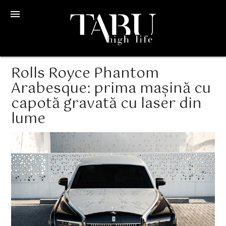
menu
Rolls Royce Phantom
Arabesque: prima mașină cu
capotă gravată cu laser din
lume