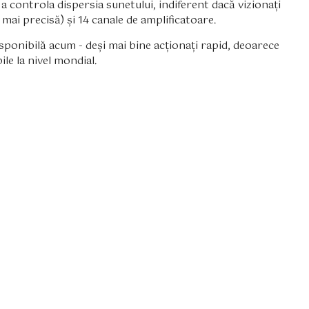
ru a controla dispersia sunetului, indiferent dacă vizionați
 mai precisă) și 14 canale de amplificatoare.
sponibilă acum - deși mai bine acționați rapid, deoarece
ile la nivel mondial.