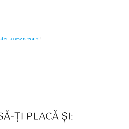
ster a new account
!
Ă-ȚI PLACĂ ȘI: