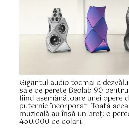
Gigantul audio tocmai a dezvăluit
sale de perete Beolab 90 pentru 
fiind asemănătoare unei opere d
puternic încorporat. Toată acea
muzicală au însă un preț: o pere
450.000 de dolari.