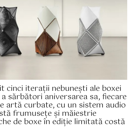
 cinci iterații nebunești ale boxei
a sărbători aniversarea sa, fiecare
e artă curbate, cu un sistem audio
stă frumusețe și măiestrie
che de boxe în ediție limitată costă