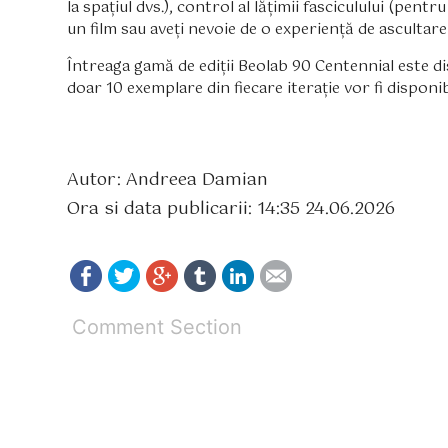
la spațiul dvs.), control al lățimii fasciculului (pent
un film sau aveți nevoie de o experiență de ascultare
Întreaga gamă de ediții Beolab 90 Centennial este di
doar 10 exemplare din fiecare iterație vor fi disponib
Autor: Andreea Damian
Ora si data publicarii: 14:35 24.06.2026
Comment Section