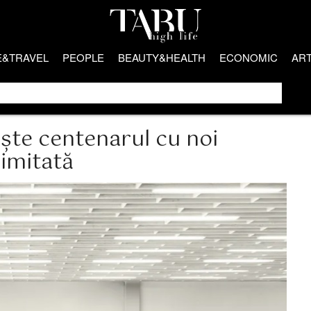
E&TRAVEL
PEOPLE
BEAUTY&HEALTH
ECONOMIC
AR
ște centenarul cu noi
limitată