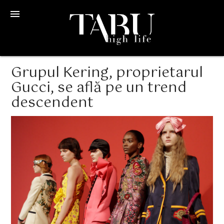
menu
Grupul Kering, proprietarul
Gucci, se află pe un trend
descendent