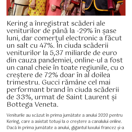
Kering a înregistrat scăderi ale
veniturilor de până la -29% în șase
luni, dar comerțul electronic a făcut
un salt cu 47%. În ciuda scăderii
veniturilor la 5,37 miliarde de euro
din cauza pandemiei, online-ul a fost
un canal cheie în toate regiunile, cu o
creștere de 72% doar în al doilea
trimestru. Gucci rămâne cel mai
performant brand în ciuda scăderii
de 33%, urmat de Saint Laurent și
Bottega Veneta.
Veniturile au scăzut în prima jumătate a anului 2020 pentru
Kering, care a asistat totuși la o creștere a canalului online.
Dacă în prima jumătate a anului, gigantul luxului francez și-a