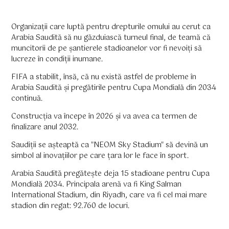
Organizații care luptă pentru drepturile omului au cerut ca
Arabia Saudită să nu găzduiască turneul final, de teamă că
muncitorii de pe șantierele stadioanelor vor fi nevoiți să
lucreze în condiții inumane.
FIFA a stabilit, însă, că nu există astfel de probleme în
Arabia Saudită și pregătirile pentru Cupa Mondială din 2034
continuă.
Construcția va începe în 2026 și va avea ca termen de
finalizare anul 2032.
Saudiții se așteaptă ca "NEOM Sky Stadium" să devină un
simbol al inovațiilor pe care țara lor le face în sport.
Arabia Saudită pregătește deja 15 stadioane pentru Cupa
Mondială 2034. Principala arenă va fi King Salman
International Stadium, din Riyadh, care va fi cel mai mare
stadion din regat: 92.760 de locuri.