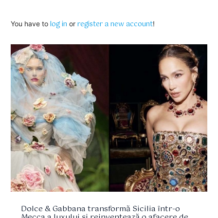
log in
register a new account
You have to
or
!
Dolce & Gabbana transformă Sicilia într-o
Mecca a luxului și reinventează o afacere de