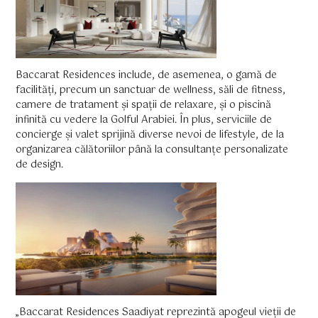
Baccarat Residences include, de asemenea, o gamă de
facilități, precum un sanctuar de wellness, săli de fitness,
camere de tratament și spații de relaxare, și o piscină
infinită cu vedere la Golful Arabiei. În plus, serviciile de
concierge și valet sprijină diverse nevoi de lifestyle, de la
organizarea călătoriilor până la consultanțe personalizate
de design.
„Baccarat Residences Saadiyat reprezintă apogeul vieții de