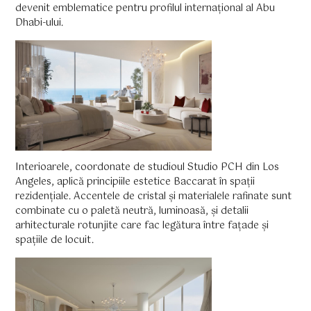
devenit emblematice pentru profilul internațional al Abu
Dhabi-ului.
Interioarele, coordonate de studioul Studio PCH din Los
Angeles, aplică principiile estetice Baccarat în spații
rezidențiale. Accentele de cristal și materialele rafinate sunt
combinate cu o paletă neutră, luminoasă, și detalii
arhitecturale rotunjite care fac legătura între fațade și
spațiile de locuit.