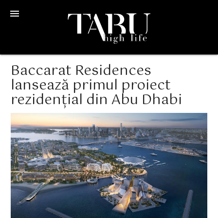
menu
Baccarat Residences
lansează primul proiect
rezidențial din Abu Dhabi