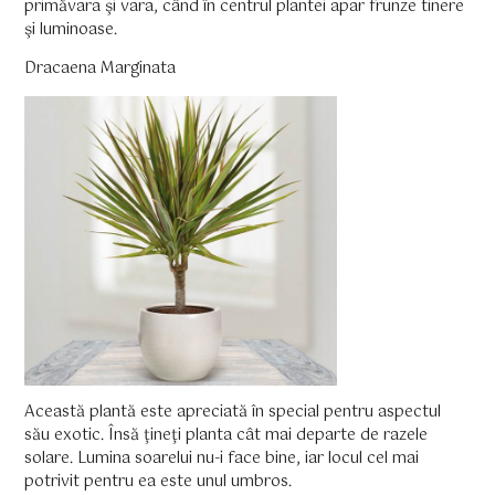
primăvara şi vara, când în centrul plantei apar frunze tinere
şi luminoase.
Dracaena Marginata
Această plantă este apreciată în special pentru aspectul
său exotic. Însă ţineţi planta cât mai departe de razele
solare. Lumina soarelui nu-i face bine, iar locul cel mai
potrivit pentru ea este unul umbros.