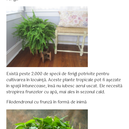
Există peste 2.000 de specii de ferigi potrivite pentru
cultivarea în locuinţă. Aceste plante tropicale pot fi aşezate
în spaţii întunecoase, însă nu iubesc aerul uscat. Ele necesită
stropirea frunzelor cu apă, mai ales în sezonul cald.
Filodendronul cu frunză în formă de inimă