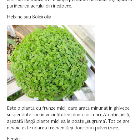
purificarea aerului din încăpere.
Helxine sau Soleirolia
Este o plantă cu frunze mici, care arată minunat în ghivece
suspendate sau în vecinătatea plantelor mari. Atenţie, însă,
aşezată lângă plante mici ea le poate „sugruma”. Tot ce are
nevoie este udarea frecventă şi doar prin pulverizare.
Feriga