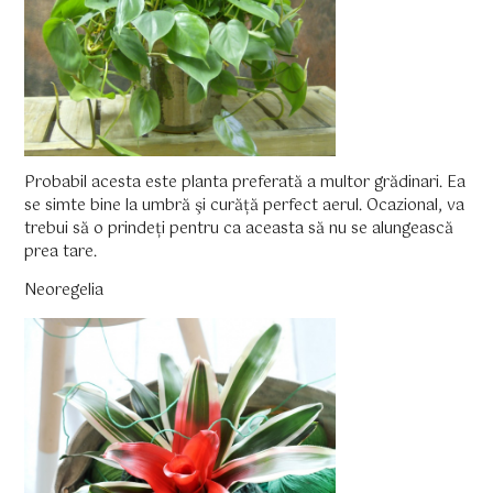
Probabil acesta este planta preferată a multor grădinari. Ea
se simte bine la umbră şi curăță perfect aerul. Ocazional, va
trebui să o prindeți pentru ca aceasta să nu se alungească
prea tare.
Neoregelia