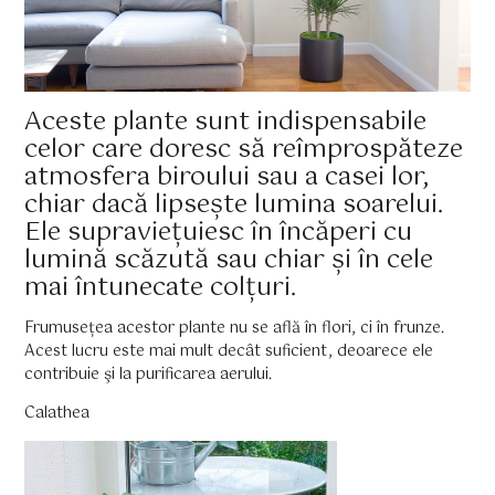
Aceste plante sunt indispensabile
celor care doresc să reîmprospăteze
atmosfera biroului sau a casei lor,
chiar dacă lipsește lumina soarelui.
Ele supraviețuiesc în încăperi cu
lumină scăzută sau chiar și în cele
mai întunecate colțuri.
Frumusețea acestor plante nu se află în flori, ci în frunze.
Acest lucru este mai mult decât suficient, deoarece ele
contribuie şi la purificarea aerului.
Calathea