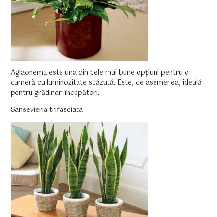
Aglaonema este una din cele mai bune opţiuni pentru o
cameră cu luminozitate scăzută. Este, de asemenea, ideală
pentru grădinari începători.
Sansevieria trifasciata