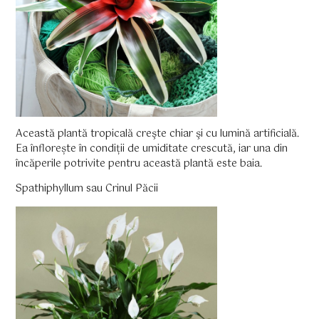
Această plantă tropicală creşte chiar şi cu lumină artificială.
Ea înflorește în condiții de umiditate crescută, iar una din
încăperile potrivite pentru această plantă este baia.
Spathiphyllum sau Crinul Păcii