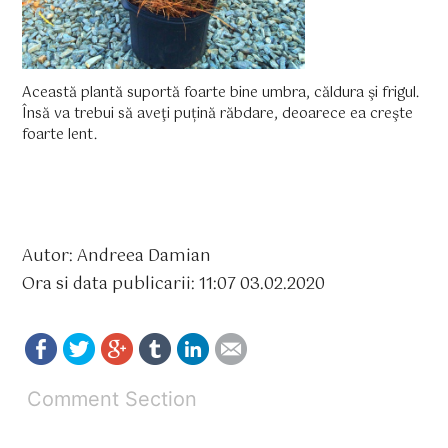
Această plantă suportă foarte bine umbra, căldura şi frigul.
Însă va trebui să aveţi puțină răbdare, deoarece ea creşte
foarte lent.
Autor: Andreea Damian
Ora si data publicarii: 11:07 03.02.2020
Comment Section