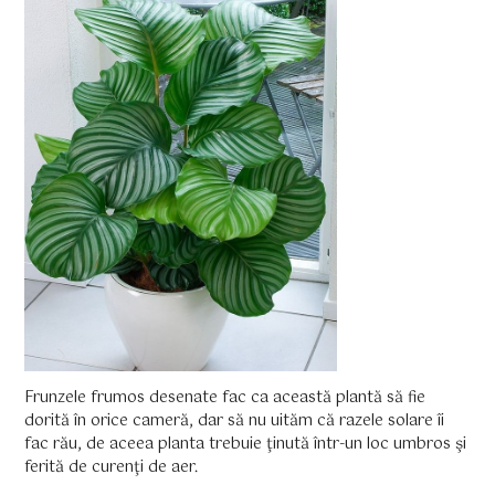
Frunzele frumos desenate fac ca această plantă să fie
dorită în orice cameră, dar să nu uităm că razele solare îi
fac rău, de aceea planta trebuie ţinută într-un loc umbros şi
ferită de curenţi de aer.