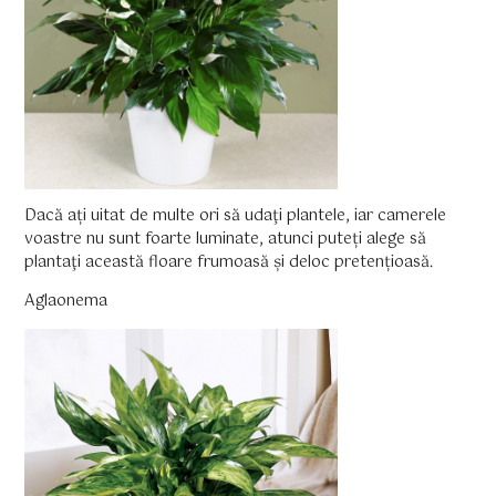
Dacă ați uitat de multe ori să udaţi plantele, iar camerele
voastre nu sunt foarte luminate, atunci puteți alege să
plantaţi această floare frumoasă și deloc pretențioasă.
Aglaonema