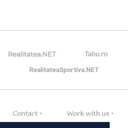
Tabu.ro
Realitatea.NET
RealitateaSportiva.NET
Contact •
Work with us •