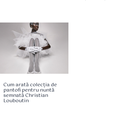
Cum arată colecția de
pantofi pentru nuntă
semnată Christian
Louboutin