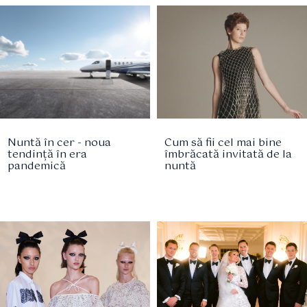
Nuntă în cer - noua
Cum să fii cel mai bine
tendință în era
îmbrăcată invitată de la
pandemică
nuntă