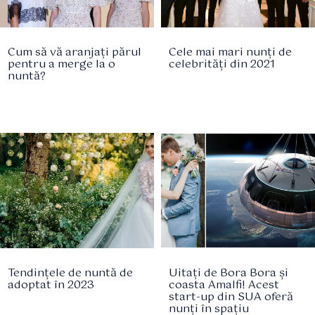
Cum să vă aranjați părul
Cele mai mari nunți de
pentru a merge la o
celebrități din 2021
nuntă?
Tendințele de nuntă de
Uitați de Bora Bora și
adoptat în 2023
coasta Amalfi! Acest
start-up din SUA oferă
nunți în spațiu