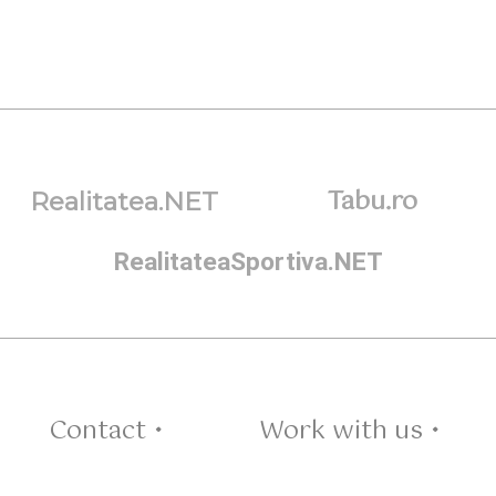
Tabu.ro
Realitatea.NET
RealitateaSportiva.NET
Contact •
Work with us •