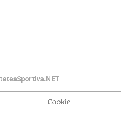
itateaSportiva.NET
Cookie