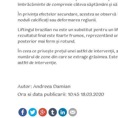
îmbrăcăminte de compresie câteva săptămâni și să re
În privința efectelor secundare, acestea se observă 
noduli calcificați sau deformarea regiunii.
Liftingul brazilian nu este un substitut pentru un li
rezultatul final este foarte frumos, reprezentând un
posterior mai ferm și rotund.
În ceea ce privește prețul unei astfel de intervenții, a
numărul de zone din care se extrage grăsimea. Estet
astfel de intervenție.
Autor: Andreea Damian
Ora si data publicarii: 10:45 18.03.2020