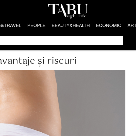
E&TRAVEL
PEOPLE
BEAUTY&HEALTH
ECONOMIC
AR
avantaje și riscuri