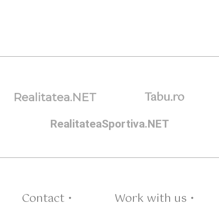
Tabu.ro
Realitatea.NET
RealitateaSportiva.NET
Contact •
Work with us •