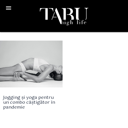
menu
Jogging și yoga pentru
un combo câștigător în
pandemie