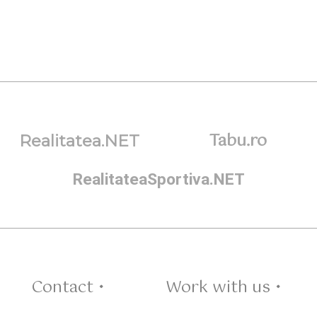
Tabu.ro
Realitatea.NET
RealitateaSportiva.NET
Contact •
Work with us •