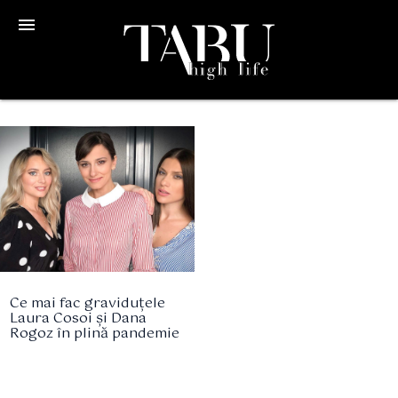
menu
Ce mai fac graviduțele
Laura Cosoi și Dana
Rogoz în plină pandemie