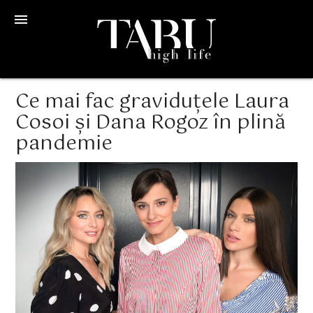
menu
Ce mai fac graviduțele Laura
Cosoi și Dana Rogoz în plină
pandemie