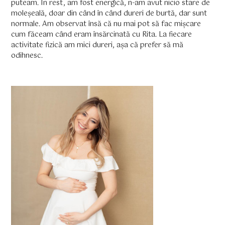
puteam. În rest, am fost energică, n-am avut nicio stare de
moleșeală, doar din când în când dureri de burtă, dar sunt
normale. Am observat însă că nu mai pot să fac mișcare
cum făceam când eram însărcinată cu Rita. La fiecare
activitate fizică am mici dureri, așa că prefer să mă
odihnesc.