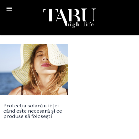
menu
Protecția solară a feței –
când este necesară și ce
produse să folosești