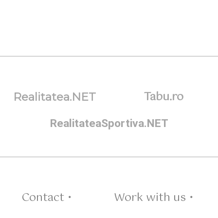
Tabu.ro
Realitatea.NET
RealitateaSportiva.NET
Contact •
Work with us •