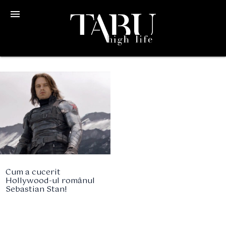
menu
Cum a cucerit
Hollywood-ul românul
Sebastian Stan!