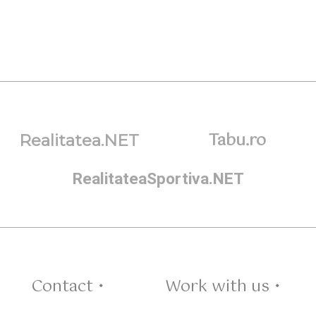
Tabu.ro
Realitatea.NET
RealitateaSportiva.NET
Contact •
Work with us •