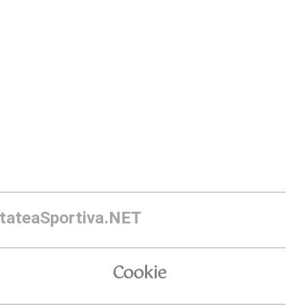
itateaSportiva.NET
Cookie