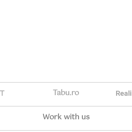
Tabu.ro
ET
Real
Work with us