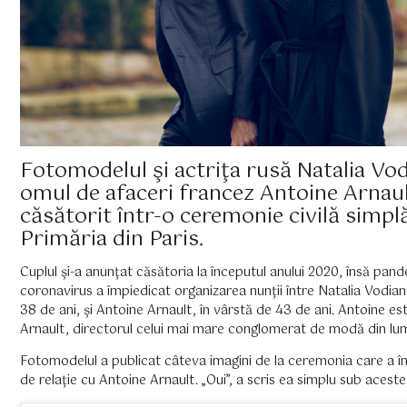
Fotomodelul şi actriţa rusă Natalia Vo
omul de afaceri francez Antoine Arnaul
căsătorit într-o ceremonie civilă simplă
Primăria din Paris.
Cuplul şi-a anunţat căsătoria la începutul anului 2020, însă pan
coronavirus a împiedicat organizarea nunţii între Natalia Vodian
38 de ani, şi Antoine Arnault, în vârstă de 43 de ani. Antoine est
Arnault, directorul celui mai mare conglomerat de modă din l
Fotomodelul a publicat câteva imagini de la ceremonia care a î
de relaţie cu Antoine Arnault. „Oui”, a scris ea simplu sub aceste