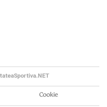
itateaSportiva.NET
Cookie