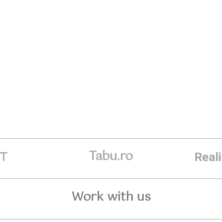
Tabu.ro
ET
Real
Work with us