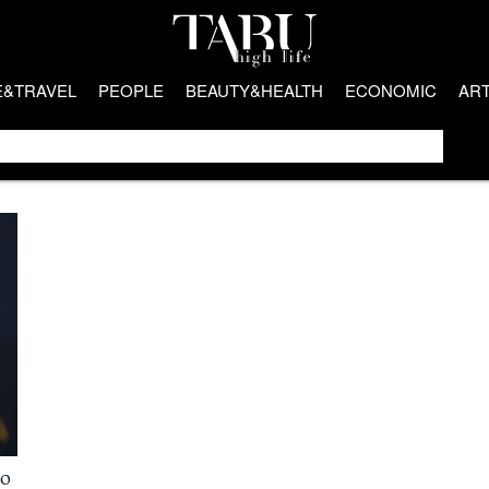
E&TRAVEL
PEOPLE
BEAUTY&HEALTH
ECONOMIC
AR
 o