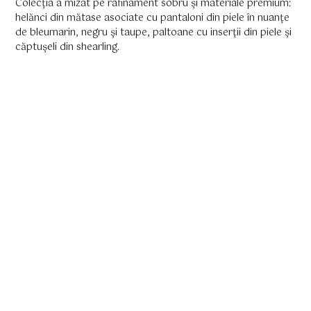
Colecţia a mizat pe rafinament sobru şi materiale premium:
helănci din mătase asociate cu pantaloni din piele în nuanţe
de bleumarin, negru şi taupe, paltoane cu inserţii din piele şi
căptuşeli din shearling.