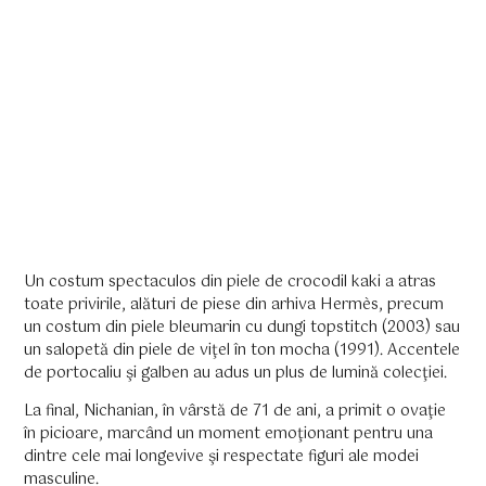
Un costum spectaculos din piele de crocodil kaki a atras
toate privirile, alături de piese din arhiva Hermès, precum
un costum din piele bleumarin cu dungi topstitch (2003) sau
un salopetă din piele de viţel în ton mocha (1991). Accentele
de portocaliu şi galben au adus un plus de lumină colecţiei.
La final, Nichanian, în vârstă de 71 de ani, a primit o ovaţie
în picioare, marcând un moment emoţionant pentru una
dintre cele mai longevive şi respectate figuri ale modei
masculine.