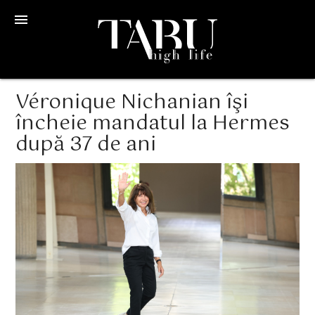
menu
Véronique Nichanian îşi
încheie mandatul la Hermes
după 37 de ani