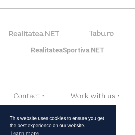
Tabu.ro
Realitatea.NET
RealitateaSportiva.NET
Contact •
Work with us •
Cookies •
This website uses cookies to ensure you get
the best experience on our website.
Learn more