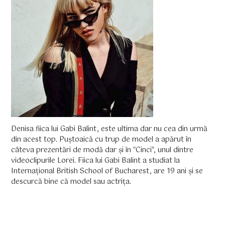
Denisa fiica lui Gabi Balint, este ultima dar nu cea din urmă
din acest top. Puștoaică cu trup de model a apărut în
câteva prezentări de modă dar și în "Cinci", unul dintre
videoclipurile Lorei. Fiica lui Gabi Balint a studiat la
Internațional British School of Bucharest, are 19 ani și se
descurcă bine că model sau actrița.