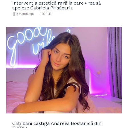
Intervenția estetică rară la care vrea să
apeleze Gabriela Prisăcariu
hourglass_full
2 month ago
format_list_bulleted
PEOPLE
Câți bani câștigă Andreea Bostănică din