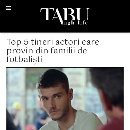
menu
Top 5 tineri actori care
provin din familii de
fotbaliști