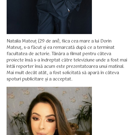
Natalia Mateuț (29 de ani), fiica cea mare a lui Dorin
Mateuț, s-a făcut și ea remarcată după ce a terminat
facultatea de actorie. Tânăra a filmat pentru câteva
proiecte însă s-a îndreptat către televiziune unde a fost mai
întâi reporter însă acum este prezentatoarea unui matinal.
Mai mult decât atât, a fost solicitată să apară în câteva
spoturi publicitare și a acceptat.