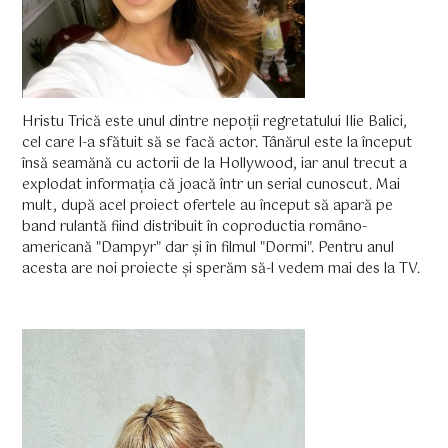
Hristu Trică este unul dintre nepoții regretatului Ilie Balici,
cel care l-a sfătuit să se facă actor. Tânărul este la început
însă seamănă cu actorii de la Hollywood, iar anul trecut a
explodat informația că joacă într un serial cunoscut. Mai
mult, după acel proiect ofertele au început să apară pe
band rulantă fiind distribuit în coproductia româno-
americană "Dampyr" dar și în filmul "Dormi". Pentru anul
acesta are noi proiecte și sperăm să-l vedem mai des la TV.