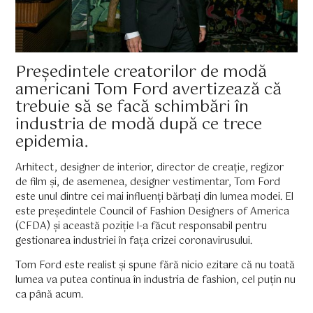
Președintele creatorilor de modă
americani Tom Ford avertizează că
trebuie să se facă schimbări în
industria de modă după ce trece
epidemia.
Arhitect, designer de interior, director de creație, regizor
de film și, de asemenea, designer vestimentar, Tom Ford
este unul dintre cei mai influenți bărbați din lumea modei. El
este președintele Council of Fashion Designers of America
(CFDA) și această poziție l-a făcut responsabil pentru
gestionarea industriei în fața crizei coronavirusului.
Tom Ford este realist și spune fără nicio ezitare că nu toată
lumea va putea continua în industria de fashion, cel puțin nu
ca până acum.