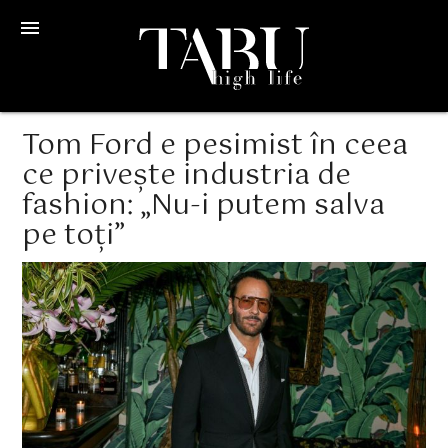
menu
Tom Ford e pesimist în ceea
ce privește industria de
fashion: „Nu-i putem salva
pe toți”