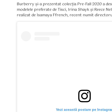
Burberry și-a prezentat colecția Pre-Fall 2020 a des
modelele preferate de Tisci, Irina Shayk și Reece Nel
realizat de Isamaya Ffrench, recent numit directorul
 Vezi această postare pe Instagr