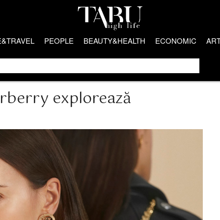
E&TRAVEL
PEOPLE
BEAUTY&HEALTH
ECONOMIC
AR
urberry explorează