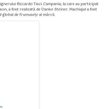
ignerului Riccardo Tisci. Campania, la care au participat
son, a fost realizată de Danko Steiner. Machiajul a fost
 global de frumusețe al mărcii.
am