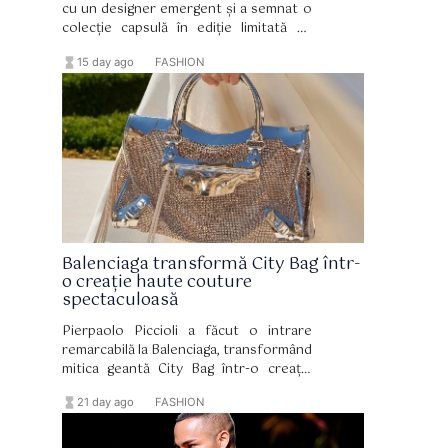
cu un designer emergent și a semnat o
colecție capsulă în ediție limitată cu
VETTESE, în care draparea devine un
hourglass_full
format_list_bulleted
15 day ago
FASHION
adevărat domeniu de expresie.
Balenciaga transformă City Bag într-
o creație haute couture
spectaculoasă
Pierpaolo Piccioli a făcut o intrare
remarcabilă la Balenciaga, transformând
mitica geantă City Bag într-o creație
haute couture spectaculoasă.
hourglass_full
format_list_bulleted
21 day ago
FASHION