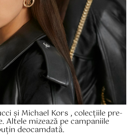
ci și Michael Kors , colecțiile pre-
e. Altele mizează pe campaniile
l puțin deocamdată.