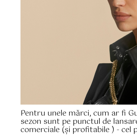
Pentru unele mărci, cum ar fi Guc
sezon sunt pe punctul de lansar
comerciale (și profitabile ) - ce