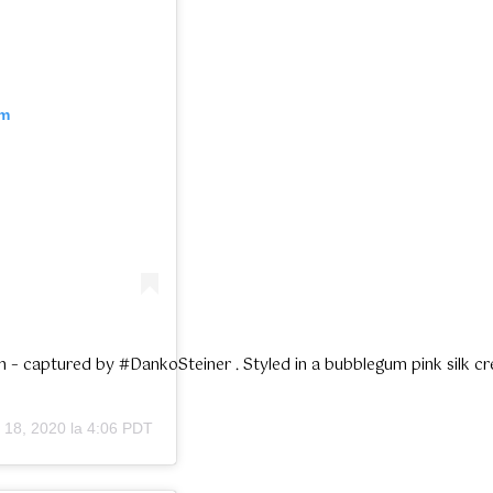
am
 captured by #DankoSteiner . Styled in a bubblegum pink silk cre
n 18, 2020 la 4:06 PDT