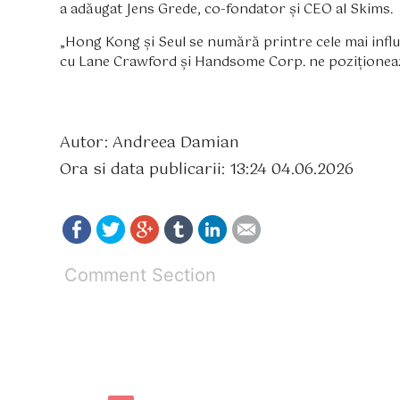
a adăugat Jens Grede, co-fondator și CEO al Skims.
„Hong Kong și Seul se numără printre cele mai influ
cu Lane Crawford și Handsome Corp. ne poziționeaz
Autor: Andreea Damian
Ora si data publicarii: 13:24 04.06.2026
Comment Section