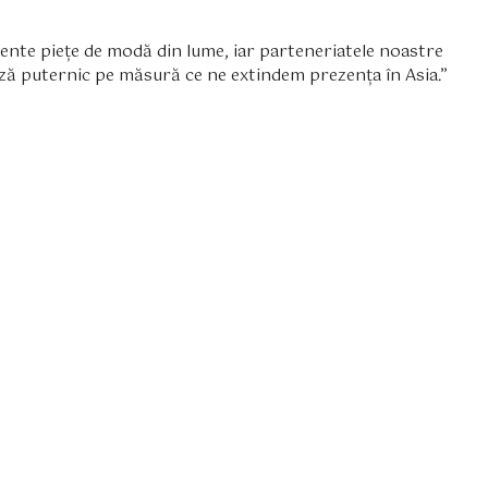
ente piețe de modă din lume, iar parteneriatele noastre
ă puternic pe măsură ce ne extindem prezența în Asia.”