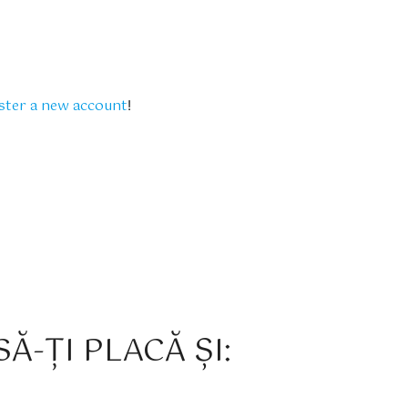
ster a new account
!
Ă-ȚI PLACĂ ȘI: