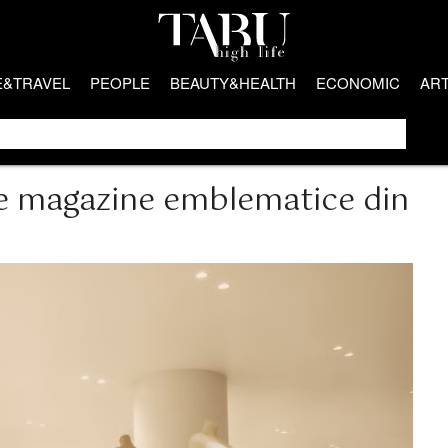
E&TRAVEL
PEOPLE
BEAUTY&HEALTH
ECONOMIC
AR
e magazine emblematice din