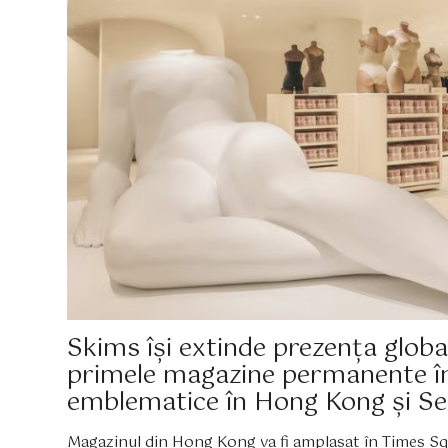
Skims își extinde prezența global
primele magazine permanente în 
emblematice în Hong Kong și Se
Magazinul din Hong Kong va fi amplasat în Times Sq