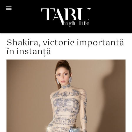
menu
Shakira, victorie importantă
în instanță