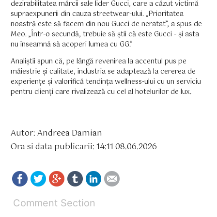
dezirabilitatea mărcii sale lider Gucci, care a căzut victimă
supraexpunerii din cauza streetwear-ului. „Prioritatea
noastră este să facem din nou Gucci de neratat”, a spus de
Meo. „Într-o secundă, trebuie să știi că este Gucci - și asta
nu înseamnă să acoperi lumea cu GG.”
Analiștii spun că, pe lângă revenirea la accentul pus pe
măiestrie și calitate, industria se adaptează la cererea de
experiențe și valorifică tendința wellness-ului cu un serviciu
pentru clienți care rivalizează cu cel al hotelurilor de lux.
Autor: Andreea Damian
Ora si data publicarii: 14:11 08.06.2026
Comment Section