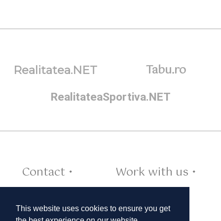
Tabu.ro
Realitatea.NET
RealitateaSportiva.NET
Contact •
Work with us •
Cookies •
This website uses cookies to ensure you get
the best experience on our website.