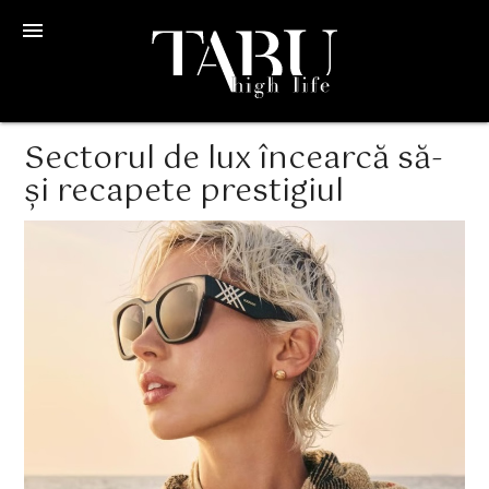
menu
Sectorul de lux încearcă să-
și recapete prestigiul