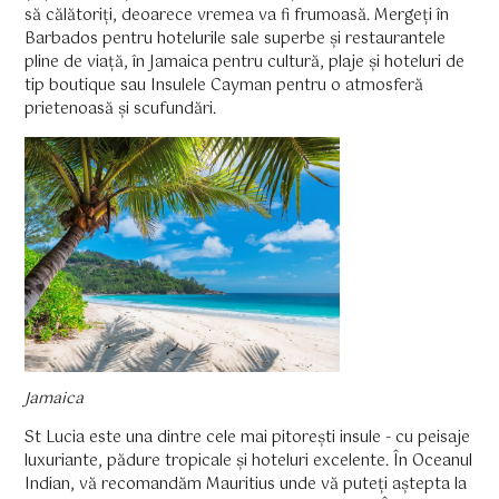
să călătoriți, deoarece vremea va fi frumoasă. Mergeți în
Barbados pentru hotelurile sale superbe și restaurantele
pline de viață, în Jamaica pentru cultură, plaje și hoteluri de
tip boutique sau Insulele Cayman pentru o atmosferă
prietenoasă și scufundări.
Jamaica
St Lucia este una dintre cele mai pitorești insule - cu peisaje
luxuriante, pădure tropicale și hoteluri excelente. În Oceanul
Indian, vă recomandăm Mauritius unde vă puteți aștepta la