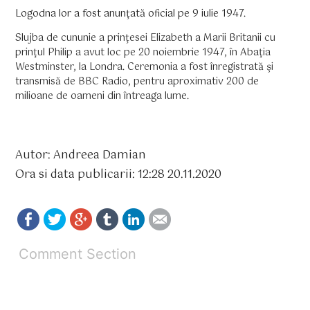
Logodna lor a fost anunţată oficial pe 9 iulie 1947.
Slujba de cununie a prinţesei Elizabeth a Marii Britanii cu
prinţul Philip a avut loc pe 20 noiembrie 1947, în Abaţia
Westminster, la Londra. Ceremonia a fost înregistrată şi
transmisă de BBC Radio, pentru aproximativ 200 de
milioane de oameni din întreaga lume.
Autor: Andreea Damian
Ora si data publicarii: 12:28 20.11.2020
Comment Section