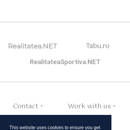
Tabu.ro
Realitatea.NET
RealitateaSportiva.NET
Contact •
Work with us •
Cookies •
This website uses cookies to ensure you get