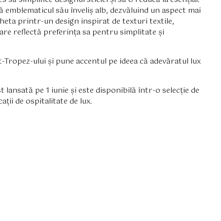
ă emblematicul său înveliș alb, dezvăluind un aspect mai
cheta printr-un design inspirat de texturi textile,
care reflectă preferința sa pentru simplitate și
t-Tropez-ului și pune accentul pe ideea că adevăratul lux
t lansată pe 1 iunie și este disponibilă într-o selecție de
ații de ospitalitate de lux.