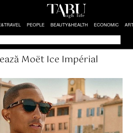
E&TRAVEL
PEOPLE
BEAUTY&HEALTH
ECONOMIC
AR
tează Moët Ice Impérial