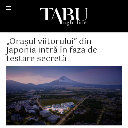
menu
„Orașul viitorului” din
Japonia intră în faza de
testare secretă