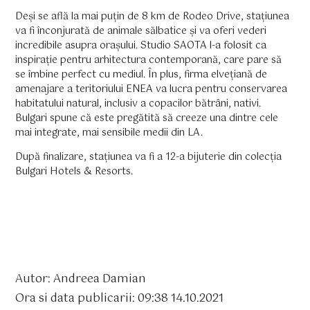
Deși se află la mai puțin de 8 km de Rodeo Drive, stațiunea
va fi înconjurată de animale sălbatice și va oferi vederi
incredibile asupra orașului. Studio SAOTA l-a folosit ca
inspirație pentru arhitectura contemporană, care pare să
se îmbine perfect cu mediul. În plus, firma elvețiană de
amenajare a teritoriului ENEA va lucra pentru conservarea
habitatului natural, inclusiv a copacilor bătrâni, nativi.
Bulgari spune că este pregătită să creeze una dintre cele
mai integrate, mai sensibile medii din LA.
După finalizare, stațiunea va fi a 12-a bijuterie din colecția
Bulgari Hotels & Resorts.
Autor: Andreea Damian
Ora si data publicarii: 09:38 14.10.2021