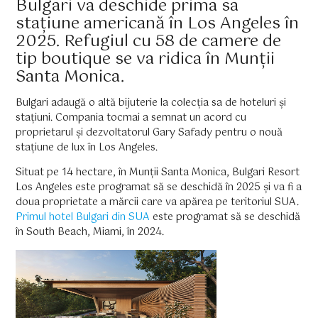
Bulgari va deschide prima sa
stațiune americană în Los Angeles în
2025. Refugiul cu 58 de camere de
tip boutique se va ridica în Munții
Santa Monica.
Bulgari adaugă o altă bijuterie la colecția sa de hoteluri și
stațiuni. Compania tocmai a semnat un acord cu
proprietarul și dezvoltatorul Gary Safady pentru o nouă
stațiune de lux în Los Angeles.
Situat pe 14 hectare, în Munții Santa Monica, Bulgari Resort
Los Angeles este programat să se deschidă în 2025 și va fi a
doua proprietate a mărcii care va apărea pe teritoriul SUA.
Primul hotel Bulgari din SUA
este programat să se deschidă
în South Beach, Miami, în 2024.