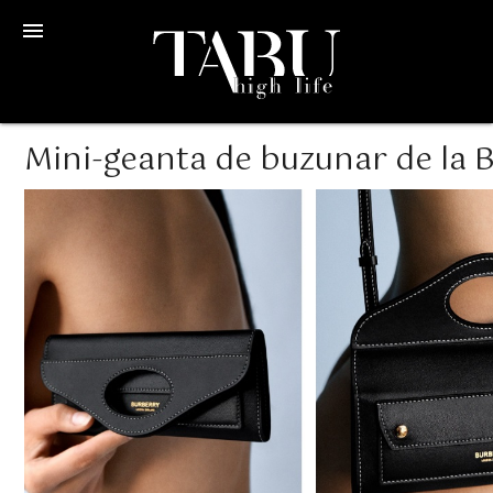
menu
Mini-geanta de buzunar de la 