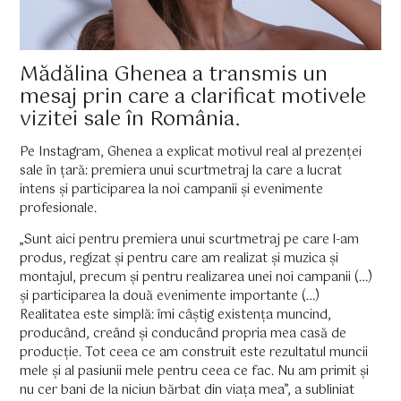
Mădălina Ghenea a transmis un
mesaj prin care a clarificat motivele
vizitei sale în România.
Pe Instagram, Ghenea a explicat motivul real al prezenței
sale în țară: premiera unui scurtmetraj la care a lucrat
intens și participarea la noi campanii și evenimente
profesionale.
„Sunt aici pentru premiera unui scurtmetraj pe care l-am
produs, regizat și pentru care am realizat și muzica și
montajul, precum și pentru realizarea unei noi campanii (…)
și participarea la două evenimente importante (…)
Realitatea este simplă: îmi câștig existența muncind,
producând, creând și conducând propria mea casă de
producție. Tot ceea ce am construit este rezultatul muncii
mele și al pasiunii mele pentru ceea ce fac. Nu am primit și
nu cer bani de la niciun bărbat din viața mea”, a subliniat