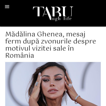
menu
Mădălina Ghenea, mesaj
ferm după zvonurile despre
motivul vizitei sale în
România