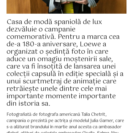
Casa de modă spaniolă de lux
dezvăluie o campanie
comemorativă. Pentru a marca cea
de-a 180-a aniversare, Loewe a
organizat o ședință foto în care
aduce un omagiu moștenirii sale,
care va fi însoțită de lansarea unei
colecții capsulă în ediție specială și a
unui scurtmetraj de animație care
retrăiește unele dintre cele mai
importante momente importante
din istoria sa.
Fotografiată de fotografa americană Talia Chetrit,
campania o prezintă pe actrița și modelul Julia Garner, care
s-a alăturat brandului în martie anul acesta ca ambasador