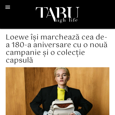
menu
Loewe își marchează cea de-
a 180-a aniversare cu o nouă
campanie și o colecție
capsulă