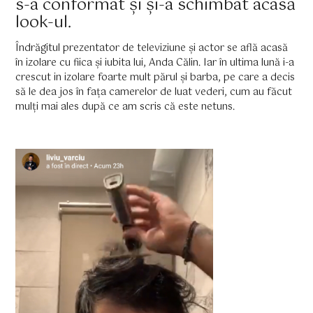
s-a conformat și și-a schimbat acasă
look-ul.
Îndrăgitul prezentator de televiziune și actor se află acasă
în izolare cu fiica și iubita lui, Anda Călin. Iar în ultima lună i-a
crescut in izolare foarte mult părul și barba, pe care a decis
să le dea jos în fața camerelor de luat vederi, cum au făcut
mulți mai ales după ce am scris că este netuns.