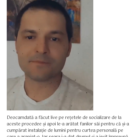
Deocamdată a făcut live pe rețetele de socializare de la
aceste procedee și apoi le-a arătat fanilor săi pentru că și-a
cumpărat instalație de lumini pentru curtea personală pe