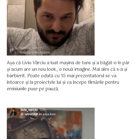
Așa că Liviu Vârciu a luat mașina de tuns și a băgat-o în păr
și acum are un nou look, o nouă imagine. Mai ales că s-a și
bărbierit. Poate odată cu 15 mai prezentatorul se va
întoarce și la proiectele lui și va începe filmările pentru
emisiunile puse pe pauză.