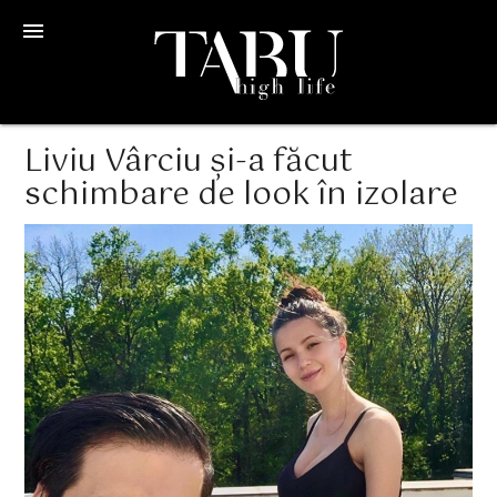
menu
Liviu Vârciu și-a făcut
schimbare de look în izolare