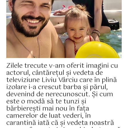
Zilele trecute v-am oferit imagini cu
actorul, cântărețul și vedeta de
televiziune Liviu Vârciu care în plină
izolare i-a crescut barba și părul,
devenind de nerecunoscut. Și cum
este o modă să te tunzi și
bărbierești mai nou în fața
camerelor de luat vederi, în
carantină iată că și vedeta noastră