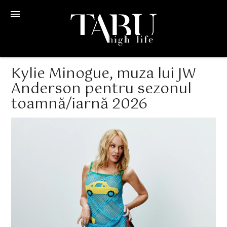
menu
Kylie Minogue, muza lui JW
Anderson pentru sezonul
toamnă/iarnă 2026