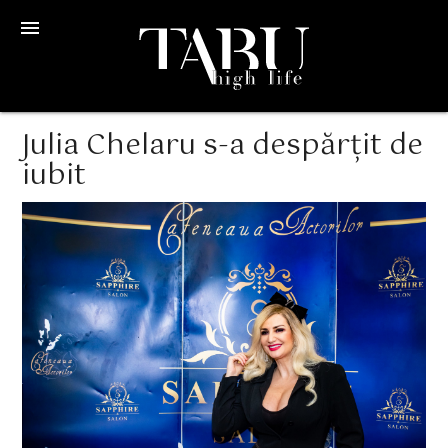
menu
Julia Chelaru s-a despărțit de
iubit