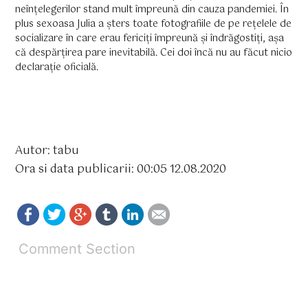
neînțelegerilor stand mult împreună din cauza pandemiei. În
plus sexoasa Julia a șters toate fotografiile de pe rețelele de
socializare în care erau fericiți împreună și îndrăgostiți, așa
că despărțirea pare inevitabilă. Cei doi încă nu au făcut nicio
declarație oficială.
Autor: tabu
Ora si data publicarii: 00:05 12.08.2020
Comment Section