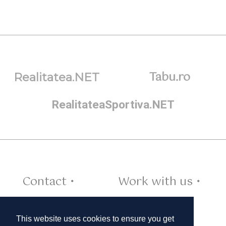
Tabu.ro
Realitatea.NET
RealitateaSportiva.NET
Contact •
Work with us •
Cookies •
This website uses cookies to ensure you get