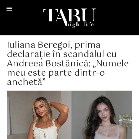
menu
Iuliana Beregoi, prima
declarație în scandalul cu
Andreea Bostănică: „Numele
meu este parte dintr-o
anchetă”