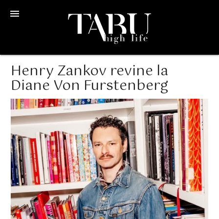
menu
Henry Zankov revine la
Diane Von Furstenberg