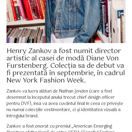
Henry Zankov a fost numit director
artistic al casei de modă Diane Von
Furstenberg. Colecția sa de debut va
fi prezentată în septembrie, în cadrul
New York Fashion Week.
Zankov va lucra alături de Nathan Jenden (care a fost
desemnat la începutul anului trecut chief design officer
pentru DVF), însă va avea cuvântul final în ceea ce privește
nu numai colecțiile vestimentare, ci și identitatea vizuală a
întregului brand.
Zankov a fost onorat cu premiul „American Emerging