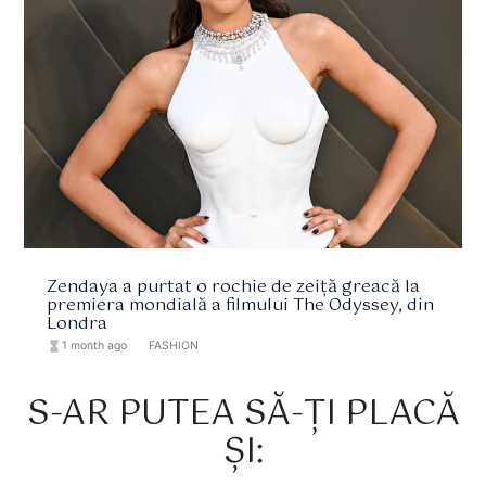
Zendaya a purtat o rochie de zeiță greacă la
premiera mondială a filmului The Odyssey, din
Londra
hourglass_full
1 month ago
format_list_bulleted
FASHION
S-AR PUTEA SĂ-ȚI PLACĂ
ȘI: