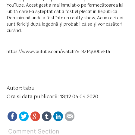
YouTube. Acest gest a mai înmuiat-o pe fermecătoarea lui
iubită care l-a așteptat cât a fost el plecat în Republica
Dominicană unde a fost într-un reality-show. Acum cei doi
sunt fericiți după logodnă și probabil că se și vor căsători
curând.
https://www.youtube.com/watch?v=8ZPqG0bvFf4
Autor: tabu
Ora si data publicarii: 13:12 04.04.2020
Comment Section