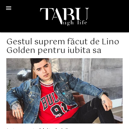
menu
Gestul suprem făcut de Lino
Golden pentru iubita sa