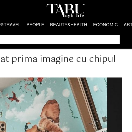
E&TRAVEL
PEOPLE
BEAUTY&HEALTH
ECONOMIC
AR
tat prima imagine cu chipul