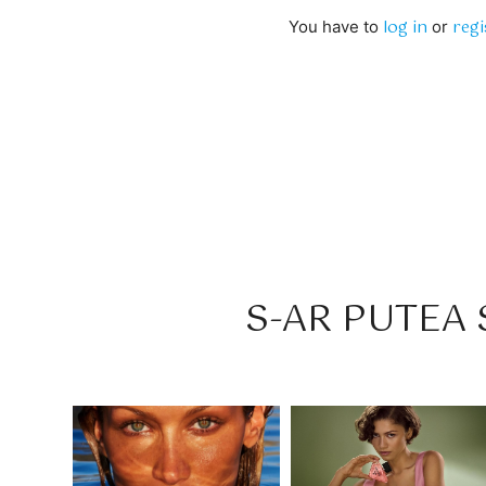
log in
regi
You have to
or
S-AR PUTEA S