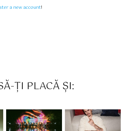
ster a new account
!
Ă-ȚI PLACĂ ȘI: