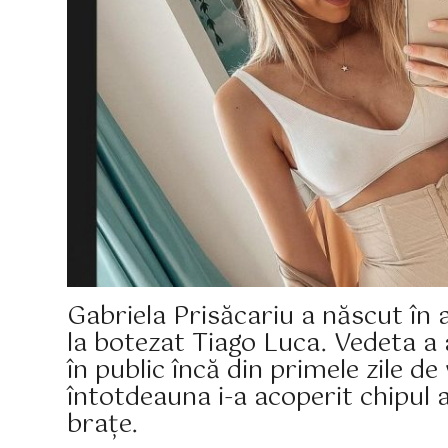
Gabriela Prisăcariu a născut în
la botezat Tiago Luca. Vedeta a a
în public încă din primele zile d
întotdeauna i-a acoperit chipul 
brațe.