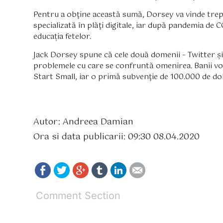
Pentru a obţine această sumă, Dorsey va vinde trept
specializată în plăţi digitale, iar după pandemia de 
educația fetelor.
Jack Dorsey spune că cele două domenii – Twitter și
problemele cu care se confruntă omenirea. Banii vor 
Start Small, iar o primă subvenţie de 100.000 de do
Autor: Andreea Damian
Ora si data publicarii: 09:30 08.04.2020
Comment Section