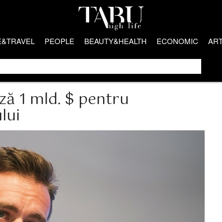
E&TRAVEL
PEOPLE
BEAUTY&HEALTH
ECONOMIC
AR
ză 1 mld. $ pentru
lui