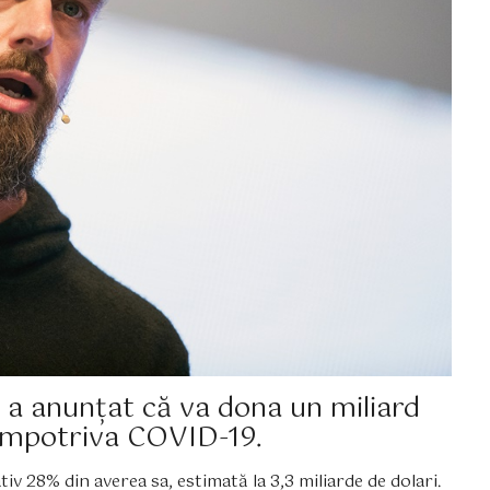
, a anunțat că va dona un miliard
a împotriva COVID-19.
iv 28% din averea sa, estimată la 3,3 miliarde de dolari.