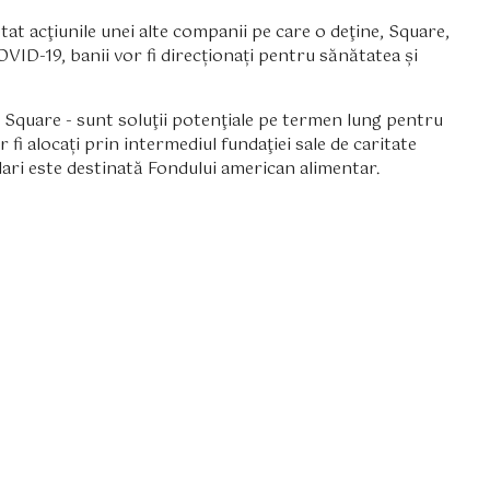
at acţiunile unei alte companii pe care o deţine, Square,
COVID-19, banii vor fi direcționați pentru sănătatea și
 Square - sunt soluţii potenţiale pe termen lung pentru
fi alocați prin intermediul fundaţiei sale de caritate
lari este destinată Fondului american alimentar.