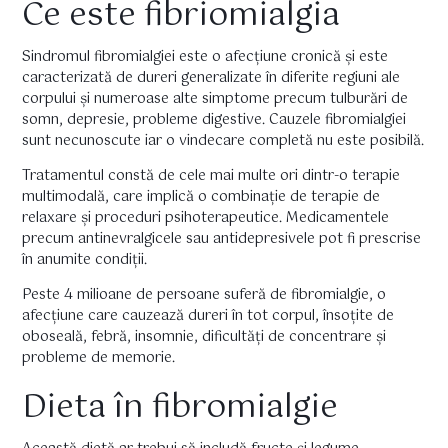
Ce este fibriomialgia
Sindromul fibromialgiei este o afecțiune cronică și este
caracterizată de dureri generalizate în diferite regiuni ale
corpului și numeroase alte simptome precum tulburări de
somn, depresie, probleme digestive. Cauzele fibromialgiei
sunt necunoscute iar o vindecare completă nu este posibilă.
Tratamentul constă de cele mai multe ori dintr-o terapie
multimodală, care implică o combinație de terapie de
relaxare și proceduri psihoterapeutice. Medicamentele
precum antinevralgicele sau antidepresivele pot fi prescrise
în anumite condiții.
Peste 4 milioane de persoane suferă de fibromialgie, o
afecțiune care cauzează dureri în tot corpul, însoțite de
oboseală, febră, insomnie, dificultăți de concentrare și
probleme de memorie.
Dieta în fibromialgie