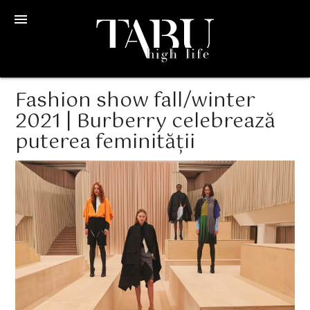
menu
Fashion show fall/winter
2021 | Burberry celebrează
puterea feminității