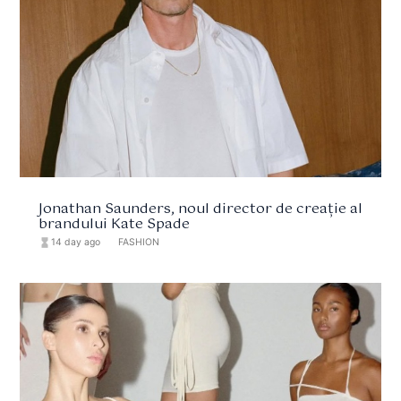
Jonathan Saunders, noul director de creație al
brandului Kate Spade
hourglass_full
14 day ago
format_list_bulleted
FASHION