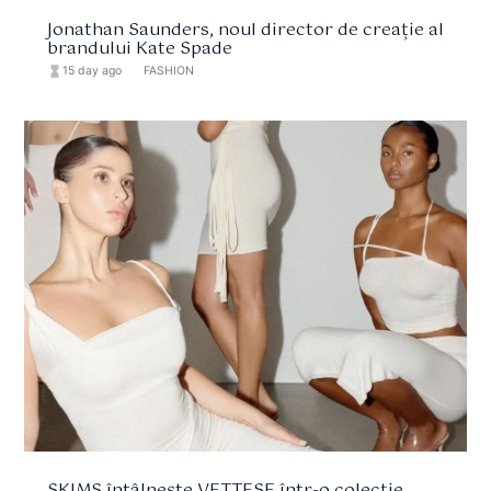
Jonathan Saunders, noul director de creație al
brandului Kate Spade
hourglass_full
15 day ago
format_list_bulleted
FASHION