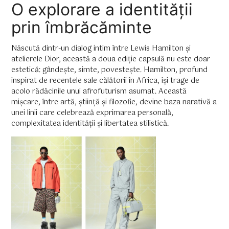
O explorare a identității
prin îmbrăcăminte
Născută dintr-un dialog intim între Lewis Hamilton și
atelierele Dior, această a doua ediție capsulă nu este doar
estetică: gândește, simte, povestește. Hamilton, profund
inspirat de recentele sale călătorii în Africa, își trage de
acolo rădăcinile unui afrofuturism asumat. Această
mișcare, între artă, știință și filozofie, devine baza narativă a
unei linii care celebrează exprimarea personală,
complexitatea identității și libertatea stilistică.