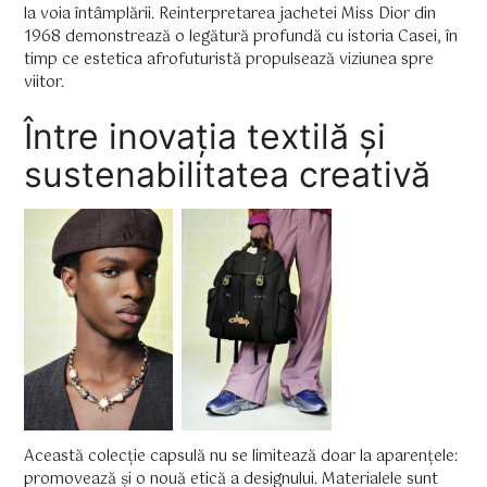
la voia întâmplării. Reinterpretarea jachetei Miss Dior din
1968 demonstrează o legătură profundă cu istoria Casei, în
timp ce estetica afrofuturistă propulsează viziunea spre
viitor.
Între inovația textilă și
sustenabilitatea creativă
Această colecție capsulă nu se limitează doar la aparențele:
promovează și o nouă etică a designului. Materialele sunt