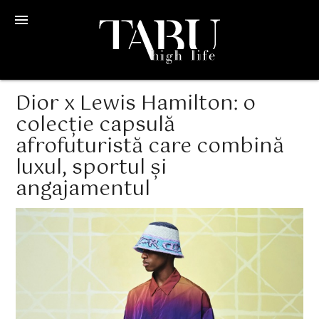
menu
Dior x Lewis Hamilton: o
colecție capsulă
afrofuturistă care combină
luxul, sportul și
angajamentul