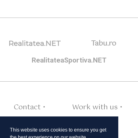
Tabu.ro
Realitatea.NET
RealitateaSportiva.NET
Contact •
Work with us •
Cookies •
This website uses cookies to ensure you get
the best experience on our website.