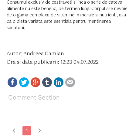
Consumul exclusiv de castraveti si inca o serie de cateva
alimente nu este benefic, pe termen lung. Corpul are nevoie
de o gama complexa de vitamine, minerale si nutrienti, asa
ca o dieta variata este esentiala pentru mentinerea
sanatatii.
Autor: Andreea Damian
Ora si data publicarii: 12:23 04.07.2022
Comment Section
chevron_left
chevron_right
1