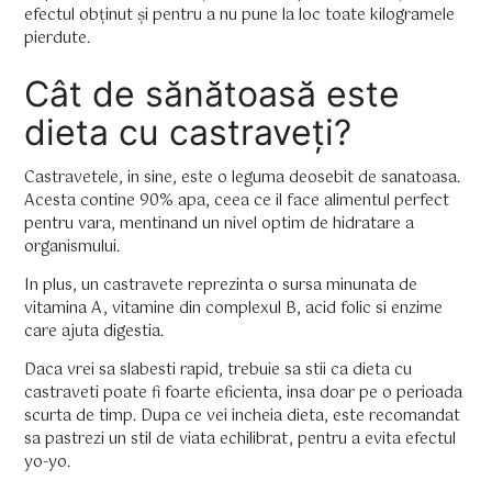
efectul obținut și pentru a nu pune la loc toate kilogramele
pierdute.
Cât de sănătoasă este
dieta cu castraveți?
Castravetele, in sine, este o leguma deosebit de sanatoasa.
Acesta contine 90% apa, ceea ce il face alimentul perfect
pentru vara, mentinand un nivel optim de hidratare a
organismului.
In plus, un castravete reprezinta o sursa minunata de
vitamina A, vitamine din complexul B, acid folic si enzime
care ajuta digestia.
Daca vrei sa slabesti rapid, trebuie sa stii ca dieta cu
castraveti poate fi foarte eficienta, insa doar pe o perioada
scurta de timp. Dupa ce vei incheia dieta, este recomandat
sa pastrezi un stil de viata echilibrat, pentru a evita efectul
yo-yo.