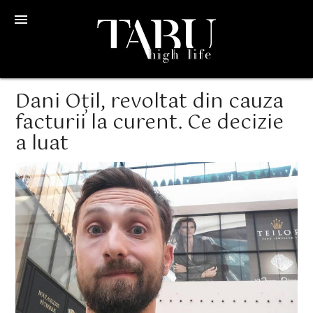
menu
Dani Oțil, revoltat din cauza
facturii la curent. Ce decizie
a luat