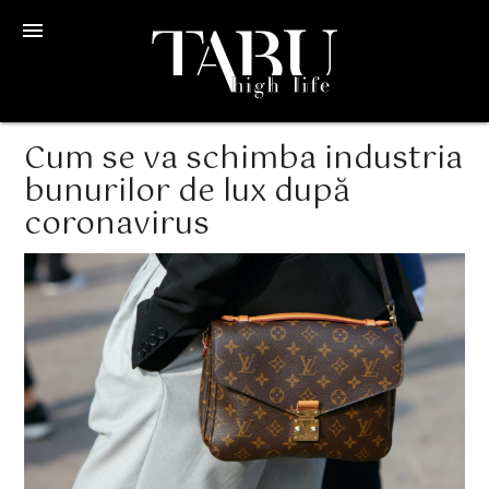
menu
Cum se va schimba industria
bunurilor de lux după
coronavirus