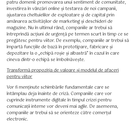
patru domenii: promovarea unui sentiment de comunitate,
investirea în vânzări online și testarea de noi campanii,
ajustarea cheltuielilor de exploatare și de capital prin
amânarea activităților de marketing și deschideri de
magazine. Nu în ultimul rând, companiile ar trebui să
întreprindă acțiuni de urgență pe termen scurt în timp ce se
pregătesc pentru viitor. De exemplu, companiile ar trebui să
împartă funcțiile de bază în prototipare, fabricare și
depozitare la o „echipă roșie și albastră” în cazul în care
cineva dintr-o echipă se îmbolnăvește.
Transformă propoziția de valoare și modelul de afaceri
pentru viitor
Vor fi menținute schimbările fundamentale care se
întâmplau deja înainte de criză. Companiile care vor
cuprinde instrumente digitale în timpul crizei pentru
comunicații interne vor deveni mai agile. De asemeena,
companiile ar trebui să se orienteze către comerțul
electronic.