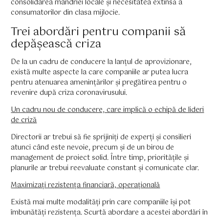
consolidarea mândriei locale și necesitatea extinsă a
consumatorilor din clasa mijlocie.
Trei abordări pentru companii să
depășească criza
De la un cadru de conducere la lanțul de aprovizionare,
există multe aspecte la care companiile ar putea lucra
pentru atenuarea amenințărilor și pregătirea pentru o
revenire după criza coronavirusului.
Un cadru nou de conducere, care implică o echipă de lideri
de criză
Directorii ar trebui să fie sprijiniți de experți și consilieri
atunci când este nevoie, precum și de un birou de
management de proiect solid. Între timp, prioritățile și
planurile ar trebui reevaluate constant și comunicate clar.
Maximizați rezistența financiară, operațională
Există mai multe modalități prin care companiile își pot
îmbunătăți rezistența. Scurtă abordare a acestei abordări în