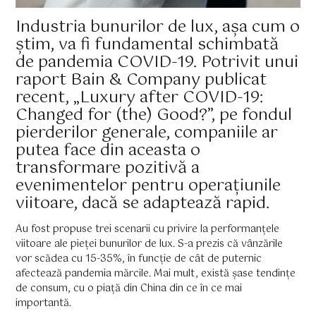
Industria bunurilor de lux, așa cum o
știm, va fi fundamental schimbată
de pandemia COVID-19. Potrivit unui
raport Bain & Company publicat
recent, „Luxury after COVID-19:
Changed for (the) Good?”, pe fondul
pierderilor generale, companiile ar
putea face din aceasta o
transformare pozitivă a
evenimentelor pentru operațiunile
viitoare, dacă se adaptează rapid.
Au fost propuse trei scenarii cu privire la performanțele
viitoare ale pieței bunurilor de lux. S-a prezis că vânzările
vor scădea cu 15-35%, în funcție de cât de puternic
afectează pandemia mărcile. Mai mult, există șase tendințe
de consum, cu o piață din China din ce în ce mai
importantă.