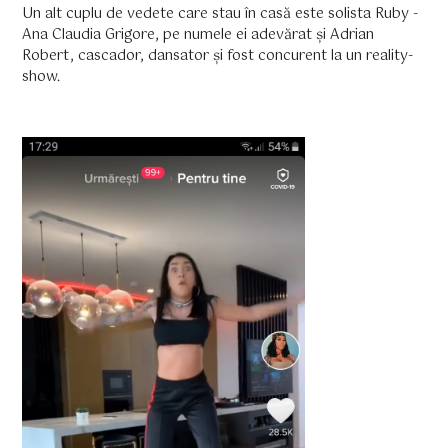
Un alt cuplu de vedete care stau în casă este solista Ruby -
Ana Claudia Grigore, pe numele ei adevărat și Adrian
Robert, cascador, dansator și fost concurent la un reality-
show.