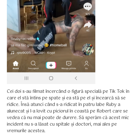
Cei doi s-au filmat încercând o figură specială pe Tik Tok în
care el stă întins pe spate și ea stă pe el și încearcă să se
ridice. Însă atunci când s-a ridicat în patru labe Ruby a
alunecat și l-a lovit cu piciorul în coastă pe Robert care se
vedea că nu mai poate de durere. Să sperăm că acest mic
incident nu s-a lăsat cu spitale și doctori, mai ales pe
vremurile acestea.