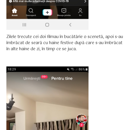
Zilele trecute cei doi filmau în bucătărie o scenetă, apoi s-au
îmbrăcat de seară cu haine festive după care s-au îmbrăcat
în alte haine de zi, în timp ce se juca.