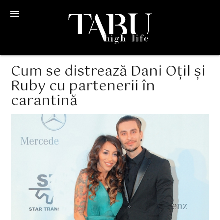
menu
Cum se distrează Dani Oțil și
Ruby cu partenerii în
carantină